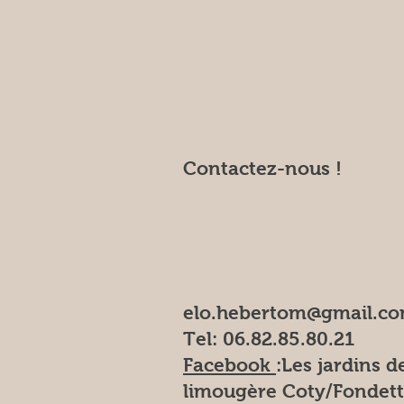
Contactez-nous !
elo.hebertom@gmail.c
Tel: 06.82.85.80.21
Facebook
:Les
jardins de
limougère Coty/Fondett