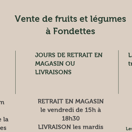
Vente de fruits et légumes
à Fondettes
JOURS DE RETRAIT EN
L
MAGASIN OU
t
LIVRAISONS
RETRAIT EN MAGASIN
om
le vendredi de 15h à
18h30
 la
LIVRAISON les mardis
es
Le