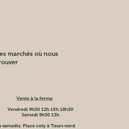
es marchés où nous
rouver
Vente à la ferme
Vendredi 9h30 12h 15h 18h30
Samedi 9h30 13h
s samedis
: Place coty à Tours nord