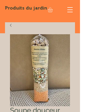
Produits
du jardin
Soupe douceur