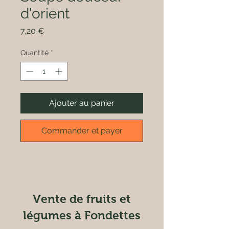
d'orient
Prix
7,20 €
Quantité
*
Ajouter au panier
Commander et payer
Vente de fruits et
légumes à Fondettes