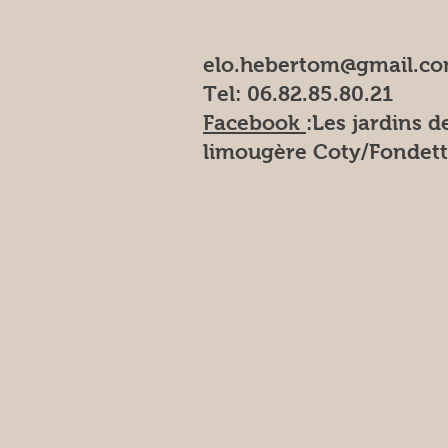
elo.hebertom@gmail.c
Tel: 06.82.85.80.21
Facebook
:Les
jardins de
limougère Coty/Fondett