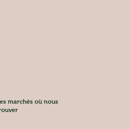
es marchés où nous
rouver