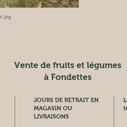
et 3kg
Vente de fruits et légumes
à Fondettes
JOURS DE RETRAIT EN
L
MAGASIN OU
t
LIVRAISONS