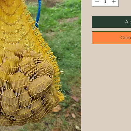
Aj
Comm