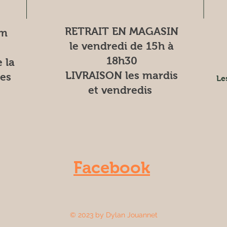
RETRAIT EN MAGASIN
om
le vendredi de 15h à
18h30
 la
LIVRAISON les mardis
es
Le
et vendredis
Facebook
© 2023 by Dylan Jouannet