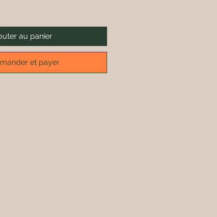
outer au panier
ander et payer