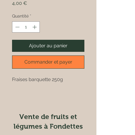
Prix
4,00 €
Quantité
*
Ajouter au panier
Commander et payer
Fraises barquette 250g
Vente de fruits et
légumes à Fondettes