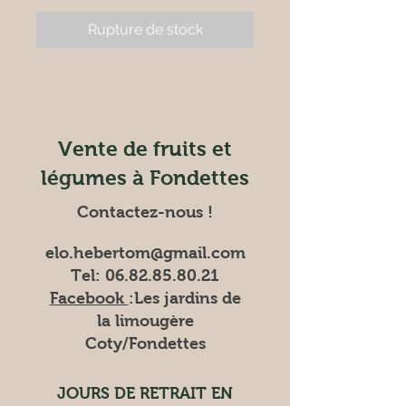
Rupture de stock
Vente de fruits et
légumes à Fondettes
Contactez-nous !
elo.hebertom@gmail.com
Tel:
06.82.85.80.21
Facebook
:Les
jardins de
la limougère
Coty/Fondettes
JOURS DE RETRAIT EN