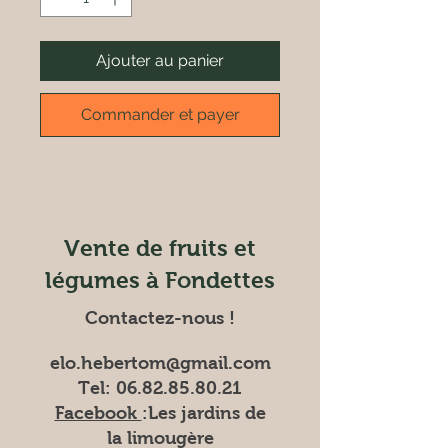
Ajouter au panier
Commander et payer
Vente de fruits et
légumes à Fondettes
Contactez-nous !
elo.hebertom@gmail.com
Tel:
06.82.85.80.21
Facebook
:Les
jardins de
la limougère