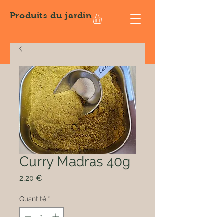
Produits
du jardin
Curry Madras 40g
Prix
2,20 €
Quantité
*