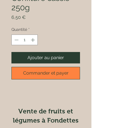
250g
Prix
6,50 €
Quantité
*
Ajouter au panier
Commander et payer
Vente de fruits et
légumes à Fondettes