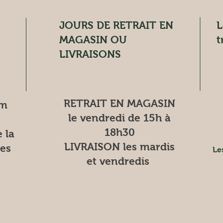
JOURS DE RETRAIT EN
L
MAGASIN OU
t
LIVRAISONS
RETRAIT EN MAGASIN
om
le vendredi de 15h à
18h30
 la
LIVRAISON les mardis
es
Le
et vendredis