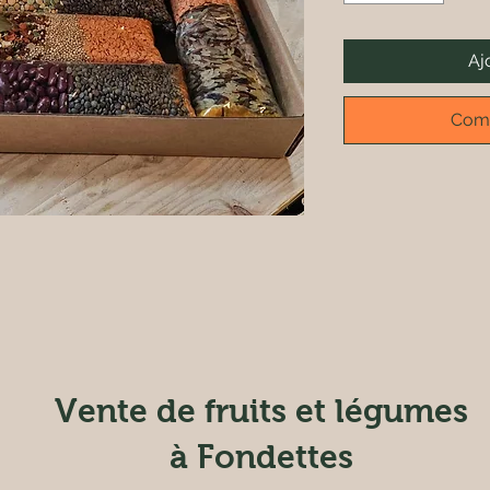
Aj
Comm
Vente de fruits et légumes
à Fondettes