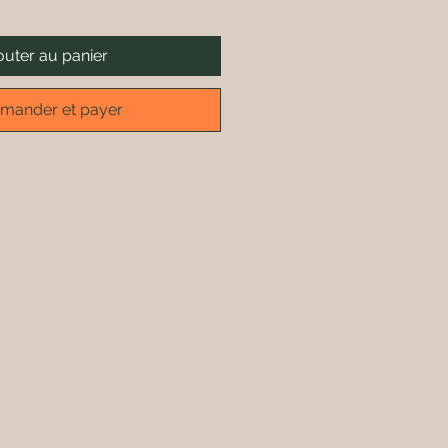
outer au panier
ander et payer