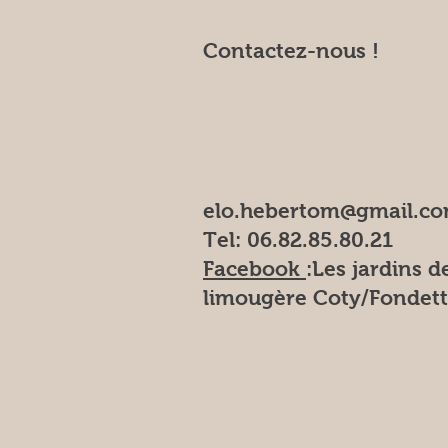
Contactez-nous !
elo.hebertom@gmail.c
Tel: 06.82.85.80.21
Facebook
:Les
jardins de
limougère Coty/Fondett