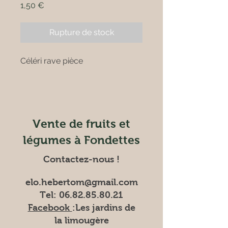
Prix
1,50 €
Rupture de stock
Céléri rave pièce
Vente de fruits et
légumes à Fondettes
Contactez-nous !
elo.hebertom@gmail.com
Tel:
06.82.85.80.21
Facebook
:Les
jardins de
la limougère