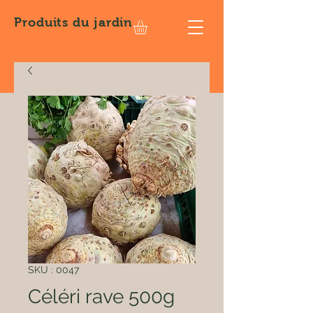
Produits
du jardin
SKU : 0047
Céléri rave 500g